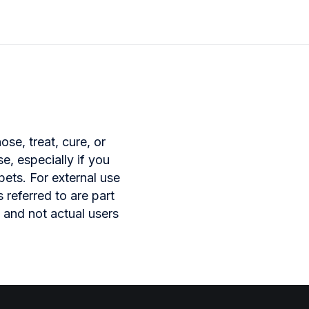
se, treat, cure, or
e, especially if you
pets. For external use
 referred to are part
 and not actual users